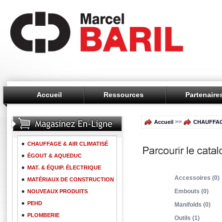
Accueil
Ressources
Partenaire
>>
Accueil
CHAUFFAG
CHAUFFAGE & AIR CLIMATISÉ
ÉGOUT & AQUEDUC
MAT. & ÉQUIP. ÉLECTRIQUE
Accessoires (0)
MATÉRIAUX DE CONSTRUCTION
Embouts (0)
NOUVEAUX PRODUITS
PEHD
Manifolds (0)
PLOMBERIE
Outils (1)