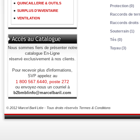
QUINCAILLERIE & OUTILS
Protection (0)
SURPLUS D'INVENTAIRE
Raccords de term
VENTILATION
Raccords droits 
Souterrain (1)
Tés (0)
Nous sommes fiers de présenter notre
Tuyau (3)
catalogue En-Ligne
réservé exclusivement à nos clients.
Pour recevoir plus d'informations,
SVP appelez au
1 800 567.6440, poste 272
ou envoyez-nous un courriel à
b2bmblinfo@marcelbaril.com
© 2012 Marcel Baril Ltée - Tous droits réservés
Termes & Conditions