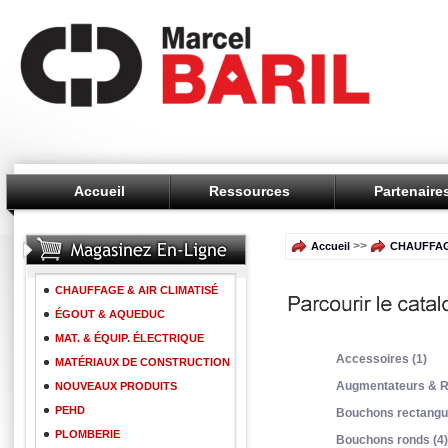
Accueil
Ressources
Partenaire
>>
Accueil
CHAUFFAG
CHAUFFAGE & AIR CLIMATISÉ
ÉGOUT & AQUEDUC
MAT. & ÉQUIP. ÉLECTRIQUE
Accessoires (1)
MATÉRIAUX DE CONSTRUCTION
Augmentateurs & R
NOUVEAUX PRODUITS
PEHD
Bouchons rectangul
PLOMBERIE
Bouchons ronds (4)