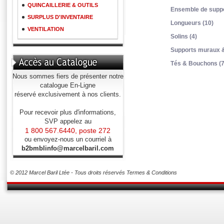
QUINCAILLERIE & OUTILS
Ensemble de suppo
SURPLUS D'INVENTAIRE
Longueurs (10)
VENTILATION
Solins (4)
Supports muraux &
Tés & Bouchons (7
Nous sommes fiers de présenter notre
catalogue En-Ligne
réservé exclusivement à nos clients.
Pour recevoir plus d'informations,
SVP appelez au
1 800 567.6440, poste 272
ou envoyez-nous un courriel à
b2bmblinfo@marcelbaril.com
© 2012 Marcel Baril Ltée - Tous droits réservés
Termes & Conditions