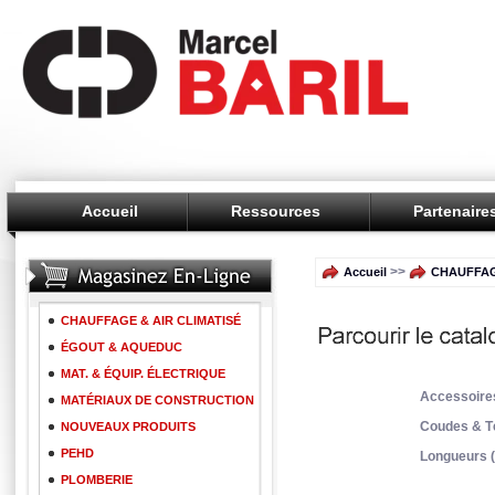
Accueil
Ressources
Partenaire
>>
Accueil
CHAUFFAG
CHAUFFAGE & AIR CLIMATISÉ
ÉGOUT & AQUEDUC
MAT. & ÉQUIP. ÉLECTRIQUE
Accessoires
MATÉRIAUX DE CONSTRUCTION
Coudes & Té
NOUVEAUX PRODUITS
PEHD
Longueurs (
PLOMBERIE